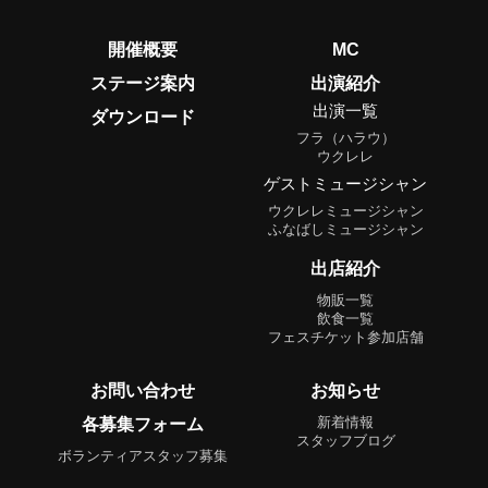
開催概要
MC
ステージ案内
出演紹介
出演一覧
ダウンロード
フラ（ハラウ）
ウクレレ
ゲストミュージシャン
ウクレレミュージシャン
ふなばしミュージシャン
出店紹介
物販一覧
飲食一覧
フェスチケット参加店舗
お問い合わせ
お知らせ
各募集フォーム
新着情報
スタッフブログ
ボランティアスタッフ募集