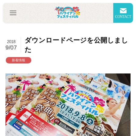
CONTACT
ダウンロードページを公開しまし
2018
9/07
た
新着情報