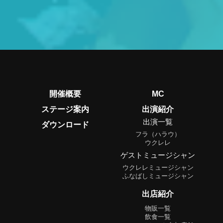
開催概要
MC
ステージ案内
出演紹介
出演一覧
ダウンロード
フラ（ハラウ）
ウクレレ
ゲストミュージシャン
ウクレレミュージシャン
ふなばしミュージシャン
出店紹介
物販一覧
飲食一覧